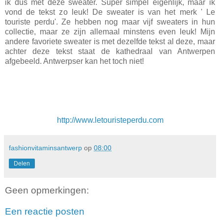
ik dus met deze sweater. Super simpel eigenlijk, maar ik
vond de tekst zo leuk! De sweater is van het merk ' Le
touriste perdu'. Ze hebben nog maar
vijf
sweaters in hun
collectie, maar ze zijn
allemaal
minstens even leuk!
Mijn
andere f
avoriete
sweater is met dezelfde tekst al deze, maar
achter deze tekst staat de kathedraal van Antwerpen
afgebeeld. Antwerpser kan het toch niet!
http://www.letouristeperdu.com
fashionvitaminsantwerp
op
08:00
Delen
Geen opmerkingen:
Een reactie posten