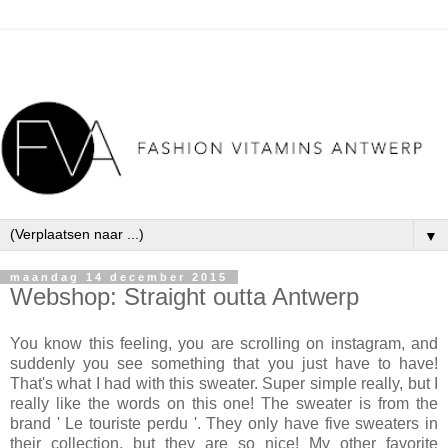
▼
maandag 14 december 2015
Webshop: Straight outta Antwerp
You know this feeling, you are scrolling on instagram, and
suddenly you
see
something that you just have to have!
That's what I had with this sweater. Super simple really, but I
really like the words on this one! The sweater is
from
the
brand ' Le touriste perdu '. They only have
five
sweaters in
their collection, but they are so nice!
My ot
her favorite