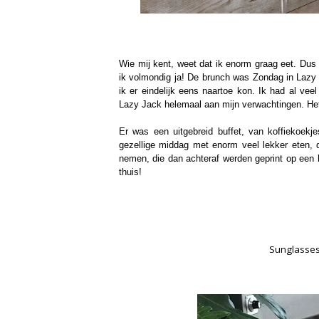
Wie mij kent, weet dat ik enorm graag eet. Dus 
ik volmondig ja! De brunch was Zondag in Lazy 
ik er eindelijk eens naartoe kon. Ik had al ve
Lazy Jack helemaal aan mijn verwachtingen. Het 
Er was een uitgebreid buffet, van koffiekoek
gezellige middag met enorm veel lekker eten, 
nemen, die dan achteraf werden geprint op een 
thuis!
Sunglasse