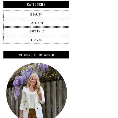
CATEGORIES
BEAUTY
FASHION
LIFESTYLE
TRAVEL
WELCOME TO MY WORLD