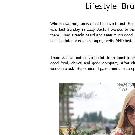
Lifestyle: Br
Who knows me, knows that I looove to eat. So if 
was last Sunday in Lazy Jack. I wanted to visit
there. I had already heard and seen much good, 
be. The Interior is really super, pretty AND Insta 
There was an extensive buffet, from toast to ome
good food, drinks and good company. After di
wooden block. Super nice, I gave mine a nice s