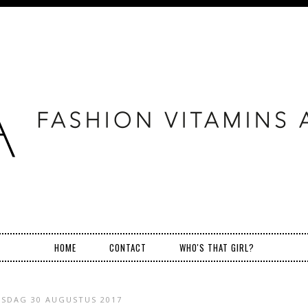
HOME
CONTACT
WHO'S THAT GIRL?
SDAG 30 AUGUSTUS 2017