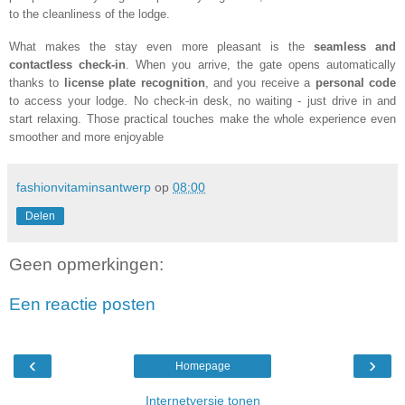
to the cleanliness of the lodge.
What makes the stay even more pleasant is the
seamless and
contactless check-in
. When you arrive, the gate opens automatically
thanks to
license plate recognition
, and you receive a
personal code
to access your lodge. No check-in desk, no waiting - just drive in and
start relaxing. Those practical touches make the whole experience even
smoother and more enjoyable
fashionvitaminsantwerp
op
08:00
Delen
Geen opmerkingen:
Een reactie posten
‹
›
Homepage
Internetversie tonen