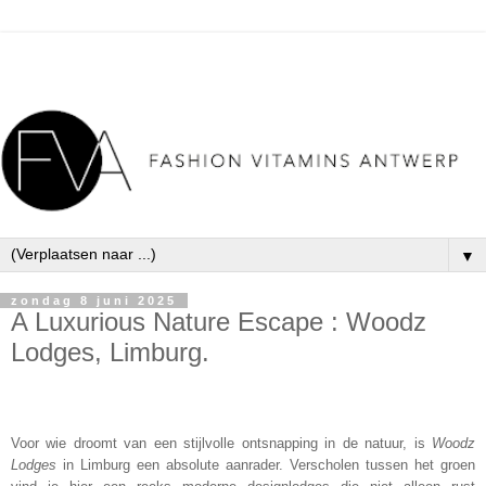
▼
zondag 8 juni 2025
A Luxurious Nature Escape : Woodz
Lodges, Limburg.
Voor wie droomt van een stijlvolle ontsnapping in de natuur, is
Woodz
Lodges
in Limburg een absolute aanrader. Verscholen tussen het groen