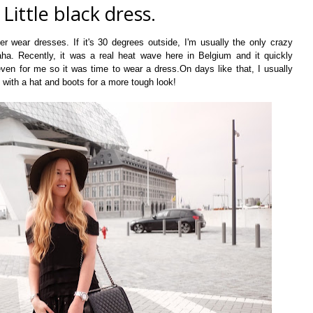
 Little black dress.
er wear dresses. If it's 30 degrees outside, I'm usually the only crazy
aha. Recently, it was a real heat wave here in Belgium and it quickly
en for me so it was time to wear a dress.On days like that, I usually
 with a hat and boots for a more tough look!