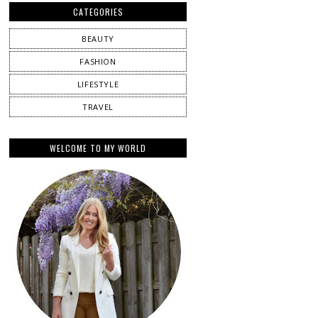
CATEGORIES
BEAUTY
FASHION
LIFESTYLE
TRAVEL
WELCOME TO MY WORLD