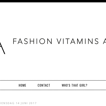
HOME
CONTACT
WHO'S THAT GIRL?
ENSDAG 14 JUNI 2017