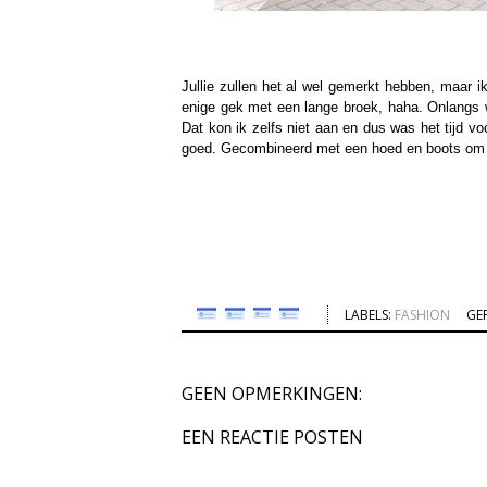
Jullie zullen het al wel gemerkt hebben, maar i
enige gek met een lange broek, haha. Onlangs wa
Dat kon ik zelfs niet aan en dus was het tijd voo
goed. Gecombineerd met een hoed en boots om t
LABELS:
FASHION
GE
GEEN OPMERKINGEN:
EEN REACTIE POSTEN