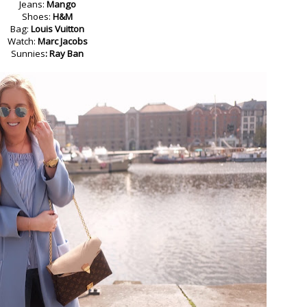
Jeans:
Mango
Shoes:
H&M
Bag:
Louis Vuitton
Watch:
Marc Jacobs
Sunnies
: Ray Ban