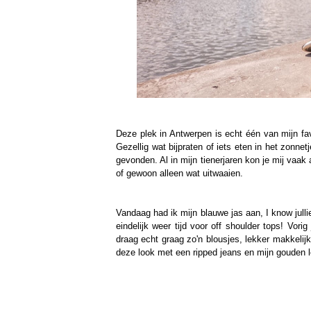
Deze plek in Antwerpen is echt één van mijn fav
Gezellig wat bijpraten of iets eten in het zonnet
gevonden. Al in mijn tienerjaren kon je mij vaak
of gewoon alleen wat uitwaaien.
Vandaag had ik mijn blauwe jas aan, I know julli
eindelijk weer tijd voor off shoulder tops! Vori
draag echt graag zo'n blousjes, lekker makkeli
deze look met een ripped jeans en mijn gouden loa