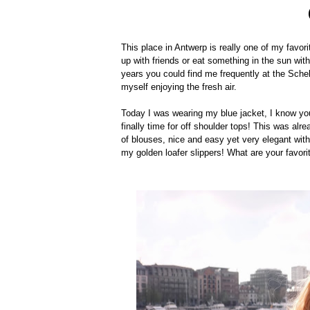
This place in Antwerp is really one of my favori
up with friends or eat something in the sun with
years you could find me frequently at the Schel
myself enjoying the fresh air.
Today I was wearing my blue jacket, I know you se
finally time for off shoulder tops! This was alrea
of blouses, nice and easy yet very elegant with
my golden loafer slippers! What are your favori