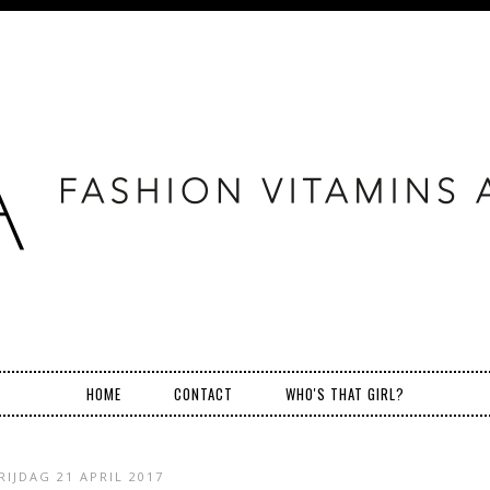
HOME
CONTACT
WHO'S THAT GIRL?
RIJDAG 21 APRIL 2017