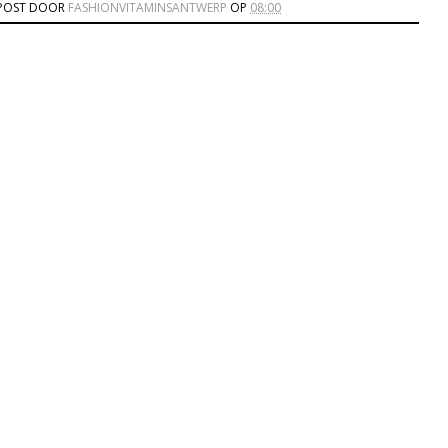
POST DOOR
FASHIONVITAMINSANTWERP
OP
08:00