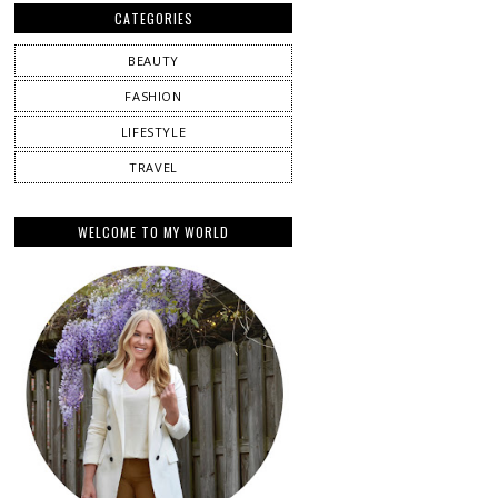
CATEGORIES
BEAUTY
FASHION
LIFESTYLE
TRAVEL
WELCOME TO MY WORLD