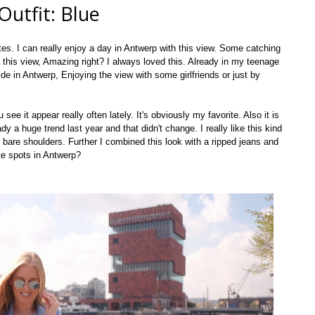
Outfit: Blue
tes. I can really enjoy a day in Antwerp with this view. Some catching 
 this view, Amazing right? I always loved this. Already in my teenage 
de in Antwerp, Enjoying the view with some girlfriends or just by 
e it appear really often lately. It's obviously my favorite. Also it is 
dy a huge trend last year and that didn't change. I really like this kind 
 bare shoulders. Further I combined this look with a ripped jeans and 
te spots in Antwerp?