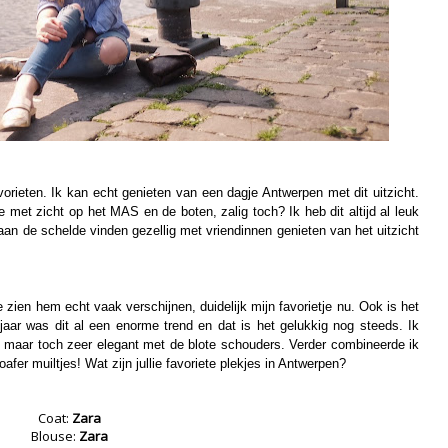
orieten. Ik kan echt genieten van een dagje Antwerpen met dit uitzicht.
je met zicht op het MAS en de boten, zalig toch? Ik heb dit altijd al leuk
 aan de schelde vinden gezellig met vriendinnen genieten van het uitzicht
e zien hem echt vaak verschijnen, duidelijk mijn favorietje nu. Ook is het
g jaar was dit al een enorme trend en dat is het gelukkig nog steeds. Ik
jk maar toch zeer elegant met de blote schouders. Verder combineerde ik
fer muiltjes! Wat zijn jullie favoriete plekjes in Antwerpen?
Coat:
Zara
Blouse:
Zara