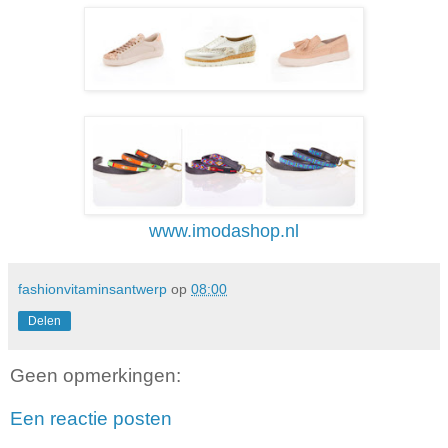
www.imodashop.nl
fashionvitaminsantwerp
op
08:00
Delen
Geen opmerkingen:
Een reactie posten