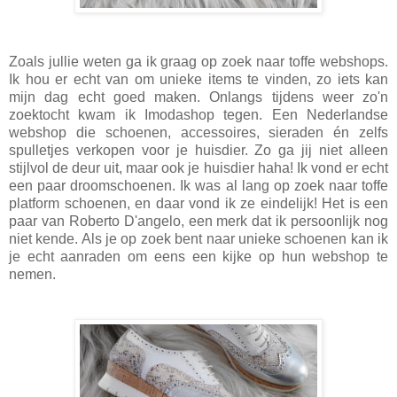
Zoals jullie weten ga ik graag op zoek naar toffe webshops.
Ik hou er echt van om unieke items te vinden, zo iets kan
mijn dag echt goed maken. Onlangs tijdens weer zo'n
zoektocht kwam ik Imodashop tegen. Een Nederlandse
webshop die schoenen, accessoires, sieraden én zelfs
spulletjes verkopen voor je huisdier. Zo ga jij niet alleen
stijlvol de deur uit, maar ook je huisdier haha! Ik vond er echt
een paar droomschoenen. Ik was al lang op zoek naar toffe
platform schoenen, en daar vond ik ze eindelijk! Het is een
paar van Roberto D'angelo, een merk dat ik persoonlijk nog
niet kende. Als je op zoek bent naar unieke schoenen kan ik
je echt aanraden om eens een kijke op hun webshop te
nemen.