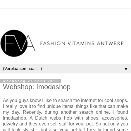
▼
woensdag 27 april 2016
Webshop: Imodashop
As you guys know I like to search the internet for cool shops.
I really love it to find unique items, things like that can make
my day. Recently, during another search online, I found
Imodashop. A Dutch webs hob with shoes, accessories,
jewelry and they even sell stuff for your pet. So not only you
will look stylish , but also your pet lol! I really found some