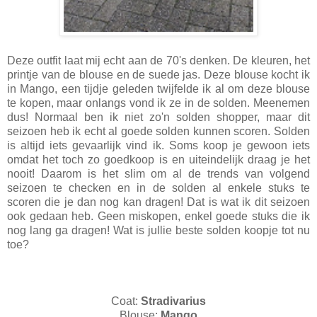
Deze outfit laat mij echt aan de 70's denken. De kleuren, het
printje van de blouse en de suede jas. Deze blouse kocht ik
in Mango, een tijdje geleden twijfelde ik al om deze blouse
te kopen, maar onlangs vond ik ze in de solden. Meenemen
dus! Normaal ben ik niet zo'n solden shopper, maar dit
seizoen heb ik echt al goede solden kunnen scoren. Solden
is altijd iets gevaarlijk vind ik. Soms koop je gewoon iets
omdat het toch zo goedkoop is en uiteindelijk draag je het
nooit! Daarom is het slim om al de trends van volgend
seizoen te checken en in de solden al enkele stuks te
scoren die je dan nog kan dragen! Dat is wat ik dit seizoen
ook gedaan heb. Geen miskopen, enkel goede stuks die ik
nog lang ga dragen! Wat is jullie beste solden koopje tot nu
toe?
Coat:
Stradivarius
Blouse:
Mango