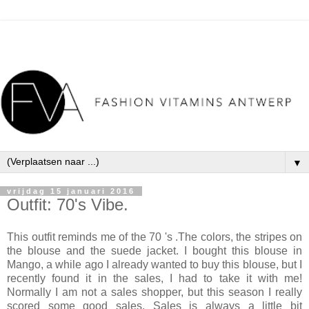
▼
vrijdag 15 januari 2016
Outfit: 70's Vibe.
This outfit reminds me of the 70 's .The colors, the stripes on
the blouse and the suede jacket. I bought this blouse in
Mango, a while ago I already wanted to buy this blouse, but I
recently found it in the sales, I had to take it with me!
Normally I am not a sales shopper, but this season I really
scored some good sales. Sales is always a little bit