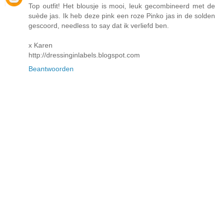
Top outfit! Het blousje is mooi, leuk gecombineerd met de
suède jas. Ik heb deze pink een roze Pinko jas in de solden
gescoord, needless to say dat ik verliefd ben.
x Karen
http://dressinginlabels.blogspot.com
Beantwoorden