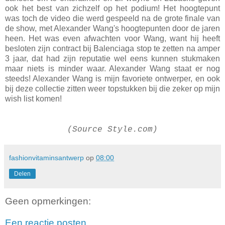
ook het best van zichzelf op het podium! Het hoogtepunt
was toch de video die werd gespeeld na de grote finale van
de show, met Alexander Wang's hoogtepunten door de jaren
heen. Het was even afwachten voor Wang, want hij heeft
besloten zijn contract bij Balenciaga stop te zetten na amper
3 jaar, dat had zijn reputatie wel eens kunnen stukmaken
maar niets is minder waar. Alexander Wang staat er nog
steeds! Alexander Wang is mijn favoriete ontwerper, en ook
bij deze collectie zitten weer topstukken bij die zeker op mijn
wish list komen!
(Source Style.com)
fashionvitaminsantwerp
op
08:00
Delen
Geen opmerkingen:
Een reactie posten