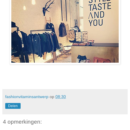
fashionvitaminsantwerp
op
08:30
Delen
4 opmerkingen: