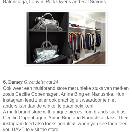
Balenciaga, Lanvin, Rick Owens and Raf Simons.
6
.
Damoy
Groendalstraat 24
Ook weer een multibrand store met unieke stuks van merken
zoals Cecilie Copenhagen, Anine Bing en Nanushka. Hun
Instagram feed ziet er ook prachtig uit waardoor je niet
anders kan dan de winkel te gaan bekijken!
A multi brand store with unique pieces from brands such as
Cecilie Copenhagen, Anine Bing and Nanushka class. Their
instagram feed also looks beautiful, when you see their feed
you HAVE to visit the store!