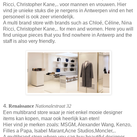
Ricci, Christopher Kane,.. voor mannen en vrouwen. Hier
vind je unieke stuks die je nergens in Antwerpen vind en het
personeel is ook zeer vriendelijk.
A multi brand store with brands such as Chloé, Céline, Nina
Ricci, Christopher Kane,.. for men and women. Here you will
find unique pieces that you find nowhere in Antwerp and the
staff is also very friendly.
4
.
Renaissance
Nationalestraat 32
Een multibrand store waar je niet enkel mooie designer
items kan kopen, maar ook heerlijk kan eten!
Hier vind je merken zoals: MSGM, Alexander Wang, Kenzo,
Filles a Papa, Isabel Marant,Acne Studios,Moncler,..
A multibrand store where you can buy beautiful designer