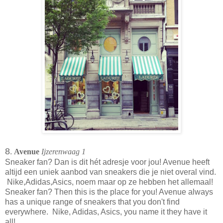
8
.
Avenue
Ijzerenwaag 1
Sneaker fan? Dan is dit hét adresje voor jou! Avenue heeft
altijd een uniek aanbod van sneakers die je niet overal vind.
Nike,Adidas,Asics, noem maar op ze hebben het allemaal!
Sneaker fan? Then this is the place for you! Avenue always
has a unique range of sneakers that you don't find
everywhere. Nike, Adidas, Asics, you name it they have it
all!