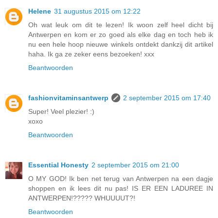
Helene
31 augustus 2015 om 12:22
Oh wat leuk om dit te lezen! Ik woon zelf heel dicht bij
Antwerpen en kom er zo goed als elke dag en toch heb ik
nu een hele hoop nieuwe winkels ontdekt dankzij dit artikel
haha. Ik ga ze zeker eens bezoeken! xxx
Beantwoorden
fashionvitaminsantwerp
2 september 2015 om 17:40
Super! Veel plezier! :)
xoxo
Beantwoorden
Essential Honesty
2 september 2015 om 21:00
O MY GOD! Ik ben net terug van Antwerpen na een dagje
shoppen en ik lees dit nu pas! IS ER EEN LADUREE IN
ANTWERPEN!????? WHUUUUT?!
Beantwoorden