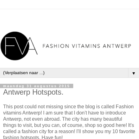
▼
maandag 31 augustus 2015
Antwerp Hotspots.
This post could not missing since the blog is called Fashion
vitamins Antwerp! I am sure that I don't have to introduce
Antwerp, not even abroad. The city has many beautiful
things to visit, but you can, of course, shop so good here! It's
called a fashion city for a reason! I'll show you my 10 favorite
fashion hotspots. Have fun!