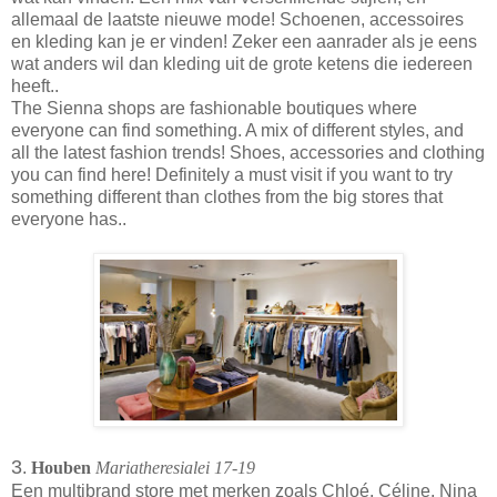
allemaal de laatste nieuwe mode! Schoenen, accessoires
en kleding kan je er vinden! Zeker een aanrader als je eens
wat anders wil dan kleding uit de grote ketens die iedereen
heeft..
The Sienna shops are fashionable boutiques where
everyone can find something. A mix of different styles, and
all the latest fashion trends! Shoes, accessories and clothing
you can find here! Definitely a must visit if you want to try
something different than clothes from the big stores that
everyone has..
3
.
Houben
Mariatheresialei 17-19
Een multibrand store met merken zoals Chloé, Céline, Nina