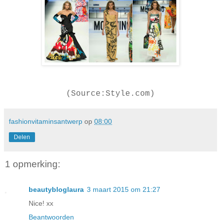
(Source:Style.com)
fashionvitaminsantwerp
op
08:00
Delen
1 opmerking:
beautybloglaura
3 maart 2015 om 21:27
Nice! xx
Beantwoorden