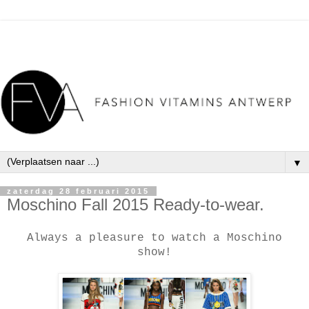
▼
zaterdag 28 februari 2015
Moschino Fall 2015 Ready-to-wear.
Always a pleasure to watch a Moschino
show!