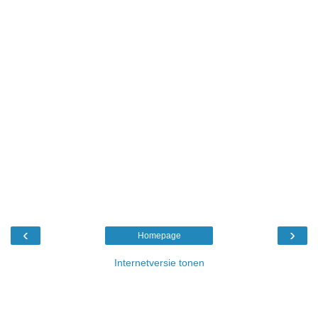
‹
›
Homepage
Internetversie tonen