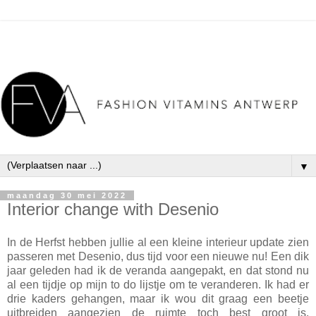
▼
maandag 30 mei 2022
Interior change with Desenio
In de Herfst hebben jullie al een kleine interieur update zien
passeren met Desenio, dus tijd voor een nieuwe nu! Een dik
jaar geleden had ik de veranda aangepakt, en dat stond nu
al een tijdje op mijn to do lijstje om te veranderen. Ik had er
drie kaders gehangen, maar ik wou dit graag een beetje
uitbreiden aangezien de ruimte toch best groot is.