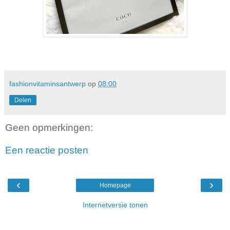
fashionvitaminsantwerp
op
08:00
Delen
Geen opmerkingen:
Een reactie posten
‹
›
Homepage
Internetversie tonen