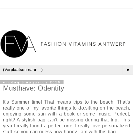
▼
vrijdag 5 augustus 2016
Musthave: Odentity
It's Summer time! That means trips to the beach! That's
really one of my favorite things to do,sitting on the beach,
enjoying some sun with a book or some music. Perfect,
right? A stylish bag can't be missing during that trip. This
year I
really found a perfect one! I really love personalized
stuff, so you can guess how happy I am with this bag.