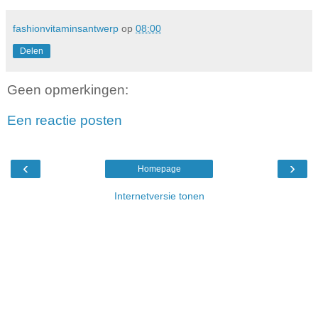
fashionvitaminsantwerp
op
08:00
Delen
Geen opmerkingen:
Een reactie posten
‹
›
Homepage
Internetversie tonen