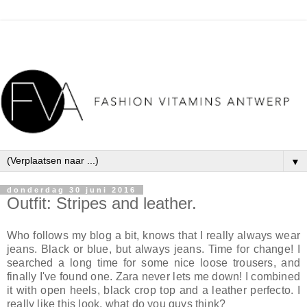
▼
donderdag 30 juni 2016
Outfit: Stripes and leather.
Who follows my blog a bit, knows that I really always wear
jeans. Black or blue, but always jeans. Time for change! I
searched a long time for some nice loose trousers, and
finally I've found one. Zara never lets me down! I combined
it with open heels, black crop top and a leather perfecto. I
really like this look, what do you guys think?