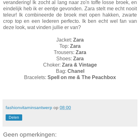
verandering! Ik zocht al lang naar zo'n toffe losse broek, en
eindelijk heb ik er eentje gevonden. Zara stelt me echt nooit
teleur! Ik combineerde de broek met open hakken, zwarte
crop top en een lederen perfecto. Ik ben echt wel fan van
deze look, wat vinden jullie er van?
Jacket:
Zara
Top:
Zara
Trousers:
Zara
Shoes:
Zara
Choker:
Zara & Vintage
Bag:
Chanel
Bracelets:
Spell on me & The Peachbox
fashionvitaminsantwerp
op
08:00
Delen
Geen opmerkingen: