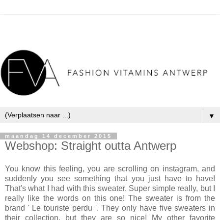
▼
maandag 14 december 2015
Webshop: Straight outta Antwerp
You know this feeling, you are scrolling on instagram, and
suddenly you
see
something that you just have to have!
That's what I had with this sweater. Super simple really, but I
really like the words on this one! The sweater is
from
the
brand ' Le touriste perdu '. They only have
five
sweaters in
their collection, but they are so nice!
My ot
her favorite