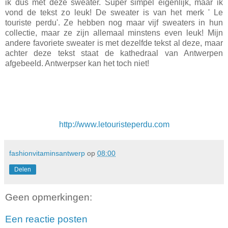
ik dus met deze sweater. Super simpel eigenlijk, maar ik
vond de tekst zo leuk! De sweater is van het merk ' Le
touriste perdu'. Ze hebben nog maar
vijf
sweaters in hun
collectie, maar ze zijn
allemaal
minstens even leuk!
Mijn
andere f
avoriete
sweater is met dezelfde tekst al deze, maar
achter deze tekst staat de kathedraal van Antwerpen
afgebeeld. Antwerpser kan het toch niet!
http://www.letouristeperdu.com
fashionvitaminsantwerp
op
08:00
Delen
Geen opmerkingen:
Een reactie posten