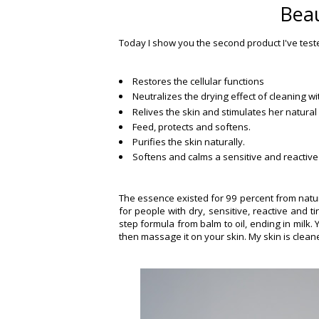
Beau
Today I show you the second product I've teste
Restores the cellular functions
Neutralizes the drying effect of cleaning w
Relives the skin and stimulates her natural 
Feed, protects and softens.
Purifies the skin naturally.
Softens and calms a sensitive and reactive 
The essence existed for 99 percent from natura
for people with dry, sensitive, reactive and t
step formula from balm to oil, ending in milk.
then massage it on your skin. My skin is clean