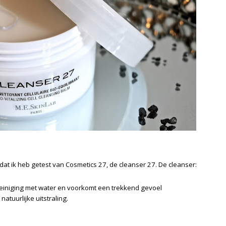
 dat ik heb getest van Cosmetics 27, de cleanser 27. De cleanser:
 reiniging met water en voorkomt een trekkend gevoel
atuurlijke uitstraling.