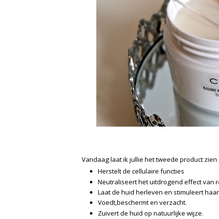
Vandaag laat ik jullie het tweede product zien
Herstelt de cellulaire functies
Neutraliseert het uitdrogend effect van
Laat de huid herleven en stimuleert haar n
Voedt,beschermt en verzacht.
Zuivert de huid op natuurlijke wijze.