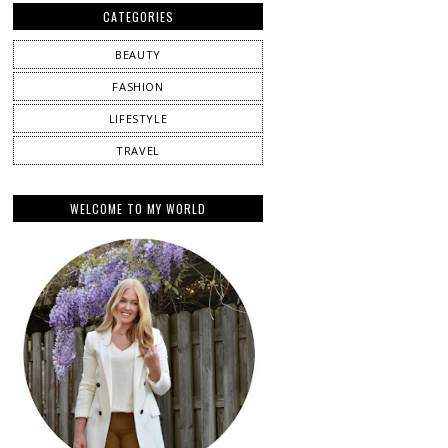
CATEGORIES
BEAUTY
FASHION
LIFESTYLE
TRAVEL
WELCOME TO MY WORLD