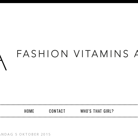
HOME
CONTACT
WHO'S THAT GIRL?
NDAG 5 OKTOBER 2015