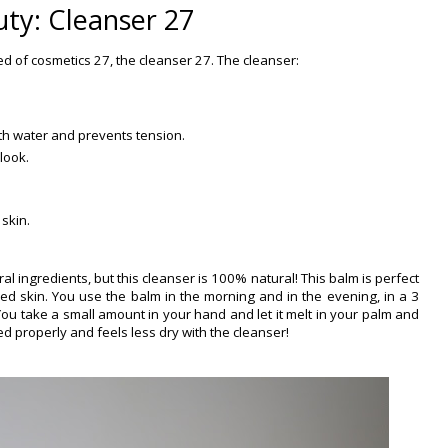
ty: Cleanser 27
d of cosmetics 27, the cleanser 27. The cleanser:
ith water and prevents tension.
look.
skin.
l ingredients, but this cleanser is 100% natural! This balm is perfect
ired skin. You use the balm in the morning and in the evening, in a 3
 You take a small amount in your hand and let it melt in your palm and
ed properly and feels less dry with the cleanser!