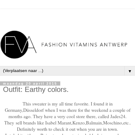
▼
maandag 20 april 2015
Outfit: Earthy colors.
This sweater is my all time favorite. I found it in
Germany,Düsseldorf when I was there for the weekend a couple of
months ago. They have a very cool store there, called Jades24.
They sell brands like Isabel Marant,Kenzo,Balmain,Moschino,etc..
Definitely worth to check it out when you are in town.